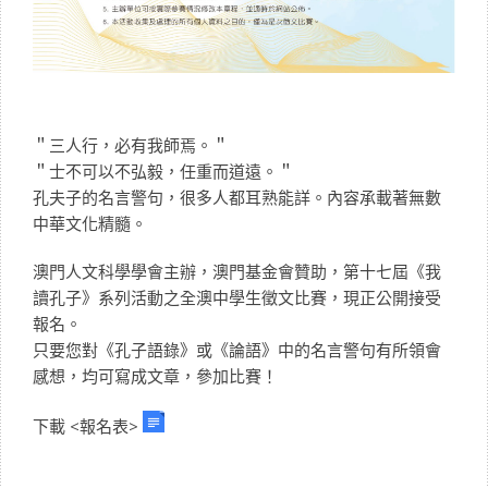
＂三人行，必有我師焉。＂
＂士不可以不弘毅，任重而道遠。＂
孔夫子的名言警句，很多人都耳熟能詳。內容承載著無數
中華文化精髓。
澳門人文科學學會主辦，澳門基金會贊助，第十七屆《我
讀孔子》系列活動之全澳中學生徵文比賽，現正公開接受
報名。
只要您對《孔子語錄》或《論語》中的名言警句有所領會
感想，均可寫成文章，參加比賽！
下載 <報名表>