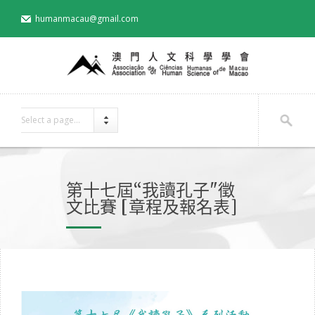
humanmacau@gmail.com
Select a page...
第十七屆“我讀孔子"徵
文比賽 [章程及報名表]